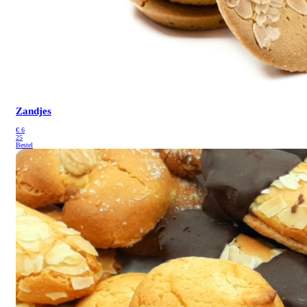
Zandjes
€
6
25
Bestel