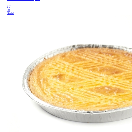
€
7
50
Bestel