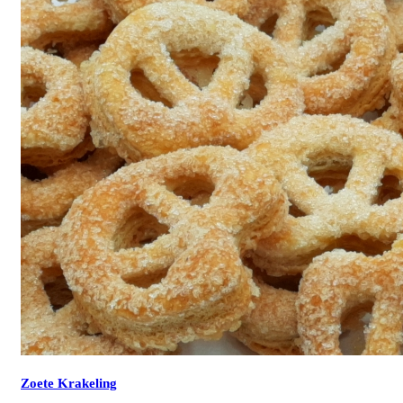
Zoete Krakeling