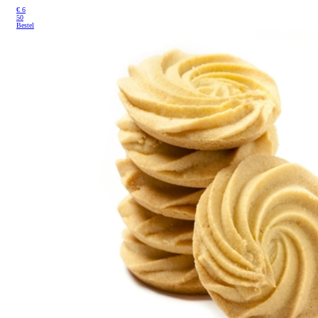
€
6
50
Bestel