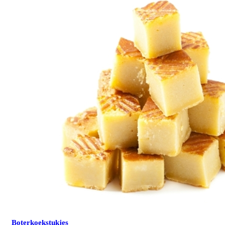
Boterkoekstukjes