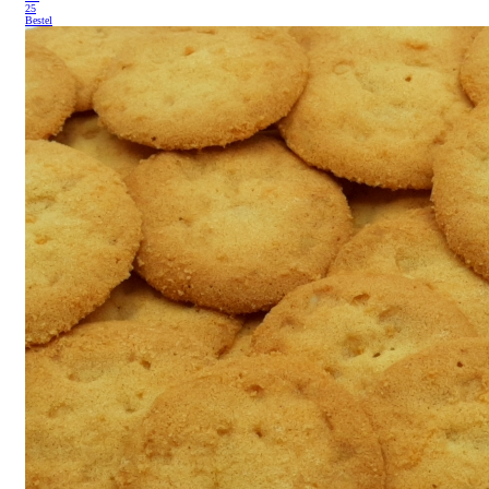
25
Bestel