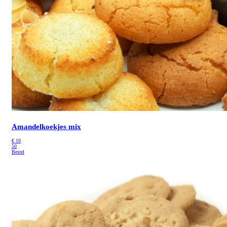
Amandelkoekjes mix
€
10
50
Bestel