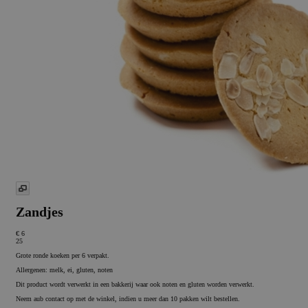
Zandjes
€ 6
25
Grote ronde koeken per 6 verpakt.
Allergenen: melk, ei, gluten, noten
Dit product wordt verwerkt in een bakkerij waar ook noten en gluten worden verwerkt.
Neem aub contact op met de winkel, indien u meer dan 10 pakken wilt bestellen.