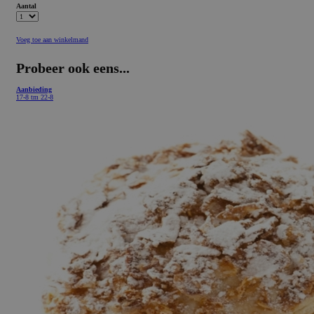
Aantal
Voeg toe aan winkelmand
Probeer ook eens...
Aanbieding
17-8 tm 22-8