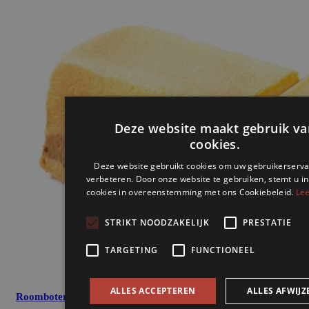
Deze website maakt gebruik va
cookies.
Deze website gebruikt cookies om uw gebruikerserva
verbeteren. Door onze website te gebruiken, stemt u in
cookies in overeenstemming met ons Cookiebeleid.
Lee
STRIKT NOODZAKELIJK
PRESTATIE
TARGETING
FUNCTIONEEL
ALLES ACCEPTEREN
ALLES AFWIJZ
Roombotercake Marmer groot