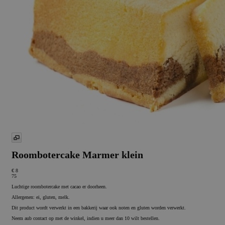
Roombotercake Marmer klein
€ 8
75
Luchtige roombotercake met cacao er doorheen.
Allergenen: ei, gluten, melk.
Dit product wordt verwerkt in een bakkerij waar ook noten en gluten worden verwerkt.
Neem aub contact op met de winkel, indien u meer dan 10 wilt bestellen.