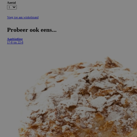
Aantal
Voeg toe aan winkelmand
Probeer ook eens...
Aanbieding
17-8 tm 22-8