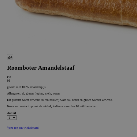
Roomboter Amandelstaaf
€ 8
95
gevuld met 100% amandelspijs.
Allergenen: ei, gluten, lupine, melk, noten.
Dit product wordt verwerkt in een bakkerij waar ook noten en gluten worden verwerkt.
Neem aub contact op met de winkel, indien u meer dan 10 wilt bestellen.
Aantal
Voeg toe aan winkelmand