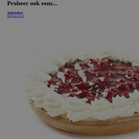
Probeer ook eens...
Aanbieding
10-8 tm 15-8