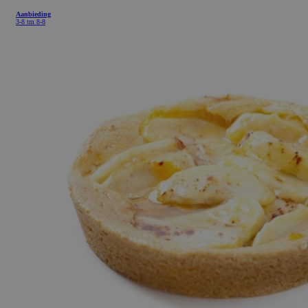
Aanbieding
3-8 tm 8-8