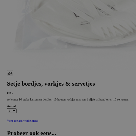
Setje bordjes, vorkjes & servetjes
€ 3.-
setje met 10 stuks kartonnen bordjes, 10 houten vorkjes met aan 1 zijde snijtandjes en 10 servetten.
Aantal
Voeg toe aan winkelmand
Probeer ook eens...