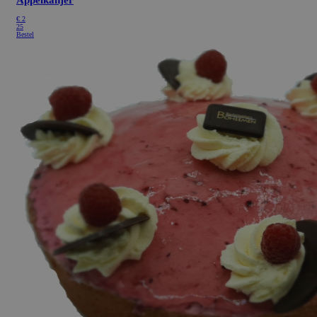
€
2
25
Bestel