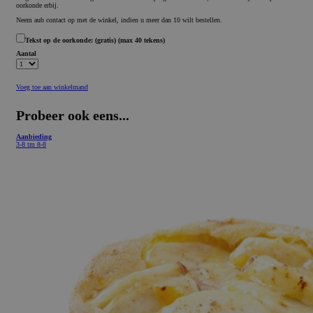
oorkonde erbij.
Neem aub contact op met de winkel, indien u meer dan 10 wilt bestellen.
Tekst op de oorkonde:
(gratis)
(max 40 tekens)
Aantal
Voeg toe aan winkelmand
Probeer ook eens...
Aanbieding
3-8 tm 8-8