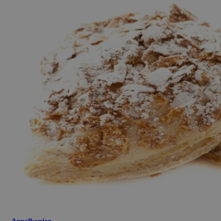
Appelkanjer