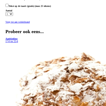
Tekst op de taart:
(gratis)
(max 25 tekens)
Aantal
Voeg toe aan winkelmand
Probeer ook eens...
Aanbieding
17-8 tm 22-8