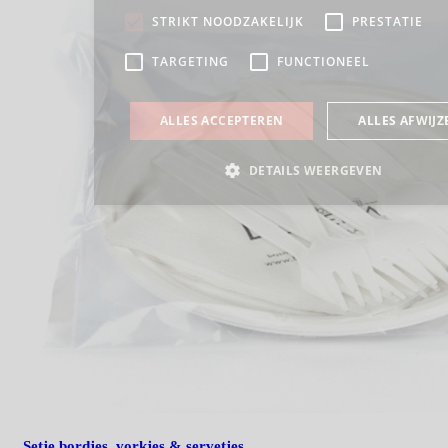
Setje bordjes, vorkjes & servetjes