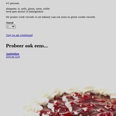
4-5 personen
allergenen: ei, melk, gluten, noten, sulfiet
bevat geen alcohol of (halal)gelatine.
Dit product wordt verwerkt in een bakkerij waar ook noten en gluten worden verwerkt.
Aantal
Voeg toe aan winkelmand
Probeer ook eens...
Aanbieding
10-8 tm 15-8