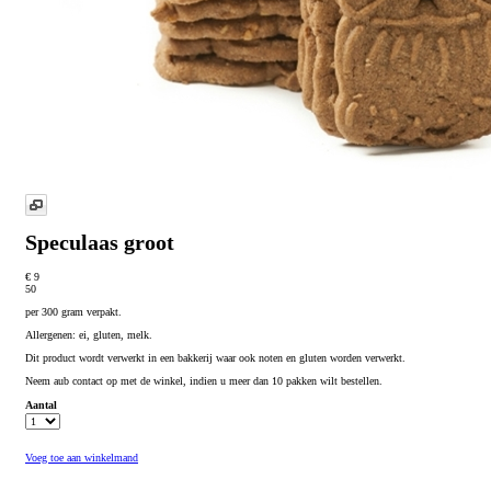
Speculaas groot
€ 9
50
per 300 gram verpakt.
Allergenen: ei, gluten, melk.
Dit product wordt verwerkt in een bakkerij waar ook noten en gluten worden verwerkt.
Neem aub contact op met de winkel, indien u meer dan 10 pakken wilt bestellen.
Aantal
Voeg toe aan winkelmand