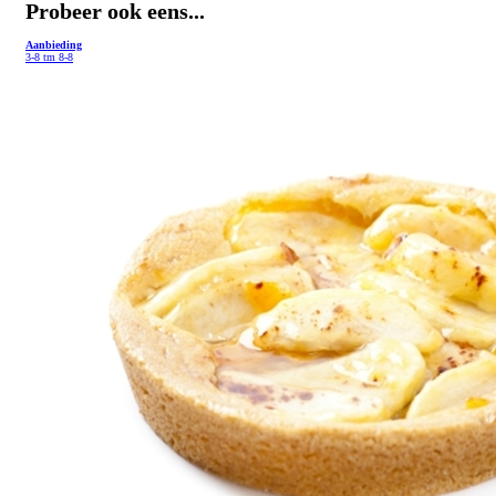
Probeer ook eens...
Aanbieding
3-8 tm 8-8