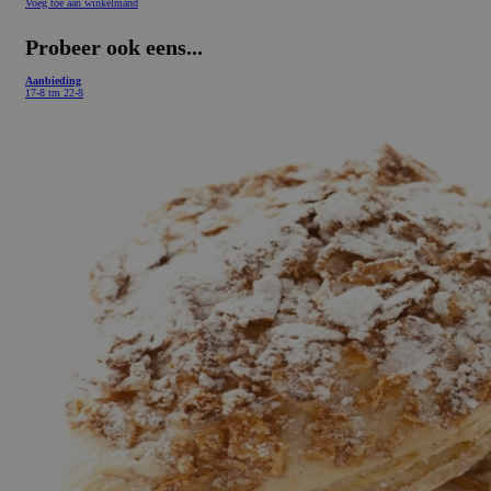
Voeg toe aan winkelmand
Probeer ook eens...
Aanbieding
17-8 tm 22-8