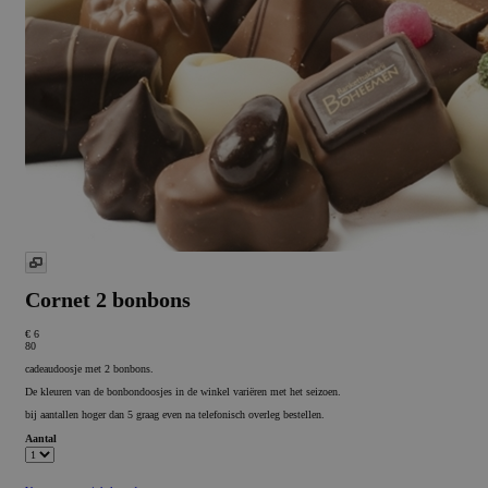
Cornet 2 bonbons
€ 6
80
cadeaudoosje met 2 bonbons.
De kleuren van de bonbondoosjes in de winkel variëren met het seizoen.
bij aantallen hoger dan 5 graag even na telefonisch overleg bestellen.
Aantal