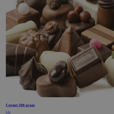
Cornet 500 gram
€
43