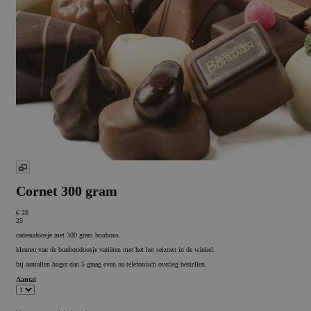
Cornet 300 gram
€ 28
25
cadeaudoosje met 300 gram bonbons.
kleuren van de bonbondoosje variëren met het het seizoen in de winkel.
bij aantallen hoger dan 5 graag even na telefonisch overleg bestellen.
Aantal