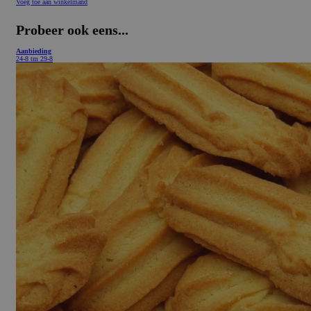
Voeg toe aan winkelmand
Probeer ook eens...
Aanbieding
24-8 tm 29-8