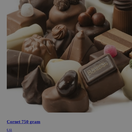
Cornet 750 gram
€
61