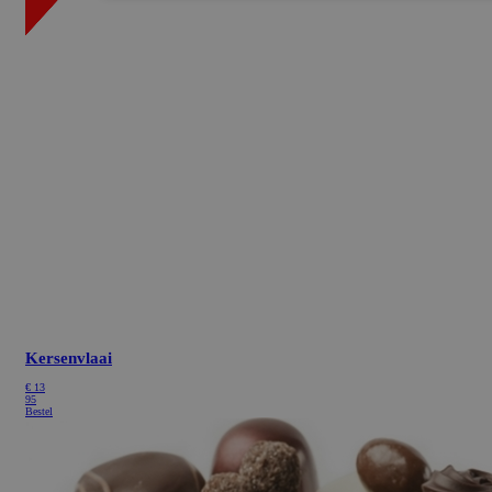
Kersenvlaai
€
13
95
Bestel