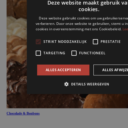
Chocolade & Bonbons