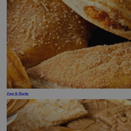
Zout & Hartig