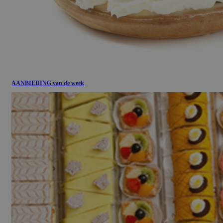
AANBIEDING van de week