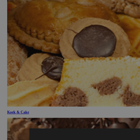
Koek & Cake