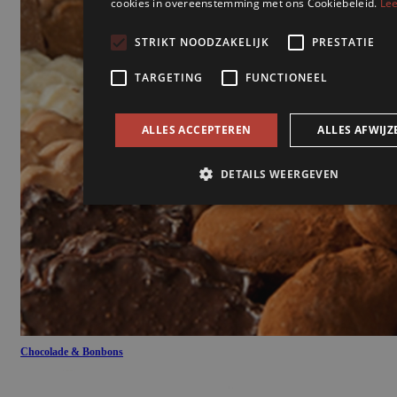
Chocolade & Bonbons