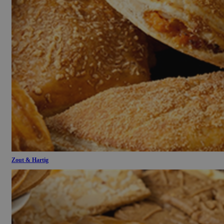
Zout & Hartig