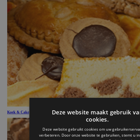
Koek & Cake