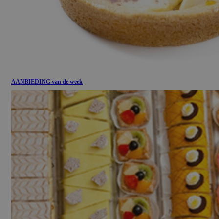
AANBIEDING van de week