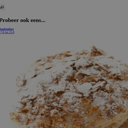
Probeer ook eens...
Aanbieding
17-8 tm 22-8