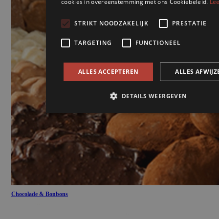
Chocolade & Bonbons