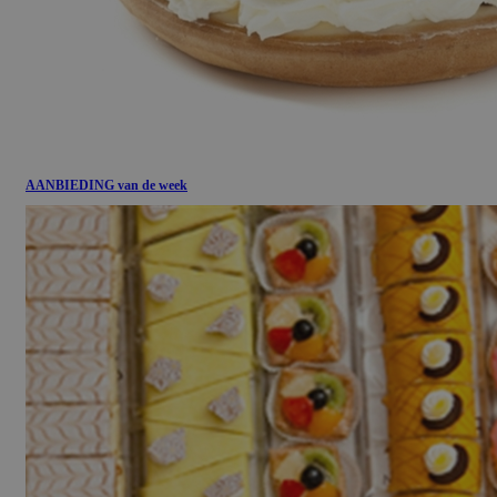
AANBIEDING van de week