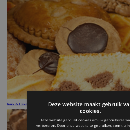
Koek & Cake