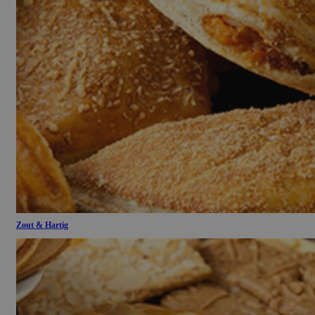
Zout & Hartig