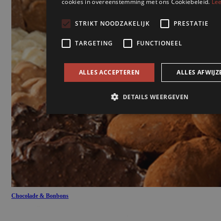
Chocolade & Bonbons