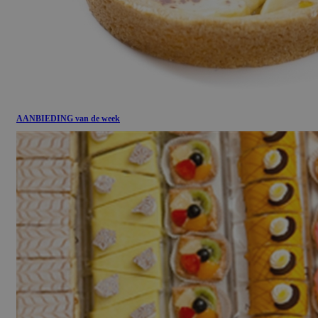
AANBIEDING van de week