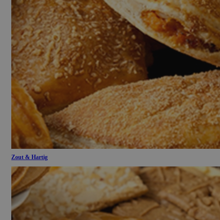
Zout & Hartig