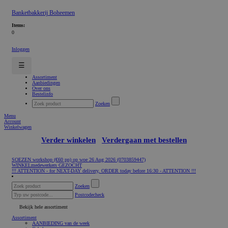
Banketbakkerij Boheemen
Items:
0
Inloggen
☰
Assortiment
Aanbiedingen
Over ons
Bestelinfo
Zoeken
Menu
Account
Winkelwagen
Verder winkelen
Verdergaan met bestellen
SOEZEN workshop (€60 pp) op woe 26 Aug 2026 (0703859447)
WINKELmedewerkers GEZOCHT
!!! ATTENTION - for NEXT-DAY delivery, ORDER today before 16:30 - ATTENTION !!!
Zoeken
Postcodecheck
Bekijk hele assortiment
Assortiment
AANBIEDING van de week