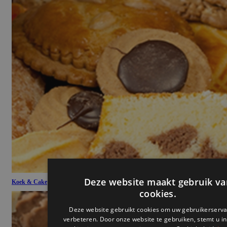
Koek & Cake