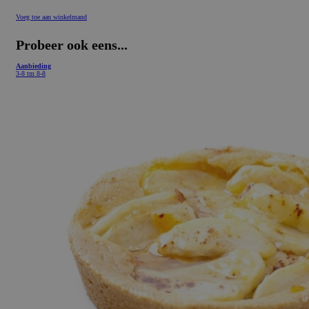
Voeg toe aan winkelmand
Probeer ook eens...
Aanbieding
3-8 tm 8-8